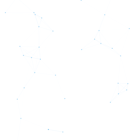
Empezar Ahora →