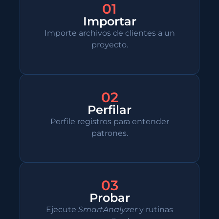
01
Importar
Importe archivos de clientes a un
proyecto.
02
Perfilar
Perfile registros para entender
patrones.
03
Probar
Ejecute
SmartAnalyzer
y rutinas