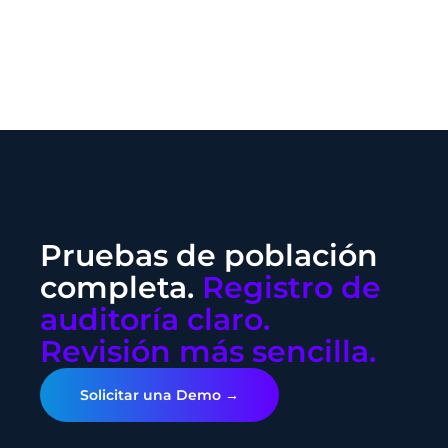
Pruebas de población
completa.
Registro de
auditoría claro.
Revisión más sencilla.
Solicitar una Demo →