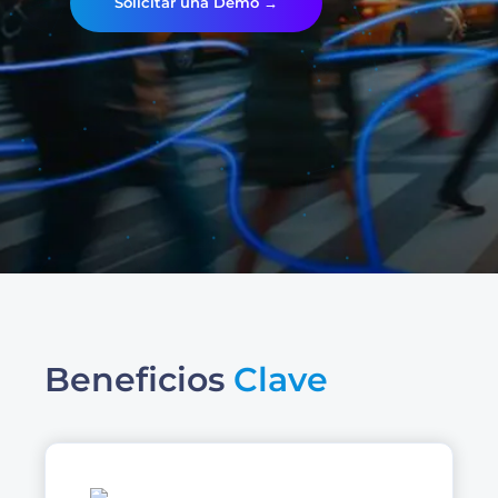
Solicitar una Demo →
Beneficios
Clave