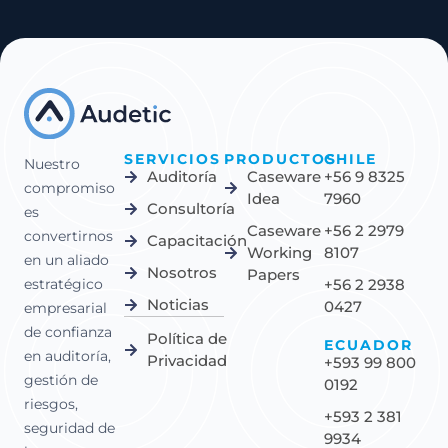
SERVICIOS
PRODUCTOS
CHILE
Nuestro
Auditoría
Caseware
+56 9 8325
compromiso
Idea
7960
Consultoría
es
Caseware
+56 2 2979
convertirnos
Capacitación
Working
8107
en un aliado
Nosotros
Papers
estratégico
+56 2 2938
Noticias
0427
empresarial
de confianza
Política de
ECUADOR
en auditoría,
Privacidad
+593 99 800
gestión de
0192
riesgos,
+593 2 381
seguridad de
9934