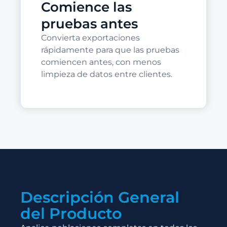
Comience las
pruebas antes
Convierta exportaciones
rápidamente para que las pruebas
comiencen antes, con menos
limpieza de datos entre clientes.
Descripción General
del Producto