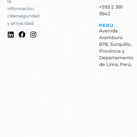
la
+593 2 381
información,
9942
ciberseguridad
y privacidad.
PERÚ
Avenida
Aramburú
878, Surquillo,
Provincia y
Departamento
de Lima, Perú.