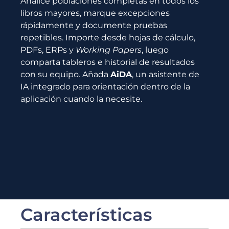
Analice poblaciones completas en todos los
libros mayores, marque excepciones
rápidamente y documente pruebas
repetibles. Importe desde hojas de cálculo,
PDFs, ERPs y
Working Papers
, luego
comparta tableros e historial de resultados
con su equipo. Añada
AiDA
, un asistente de
IA integrado para orientación dentro de la
aplicación cuando la necesite.
Características